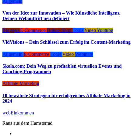
Allgemein
Von der Idee zur Innovation – Wie Künstliche Intelligenz
Deinen Webauftritt neu definiert
Bloggen
E-Commerce
Online-Shop
Tools
Video
Youtube
VidVisions – Dein Schlüssel zum Erfolg im Content-Marketing
Allgemein
E-Commerce
Tools
Video
Webinare
Skola.com: Dein Weg zu profitablen virtuellen Events und
Coaching-Programmen
Affiliate Marketing
10 bewährte Strategien für erfolgreiches Affiliate Marketing in
2024
webEinkommen
Raus aus dem Hamsterrad