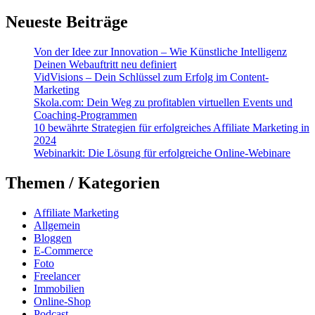
Neueste Beiträge
Von der Idee zur Innovation – Wie Künstliche Intelligenz
Deinen Webauftritt neu definiert
VidVisions – Dein Schlüssel zum Erfolg im Content-
Marketing
Skola.com: Dein Weg zu profitablen virtuellen Events und
Coaching-Programmen
10 bewährte Strategien für erfolgreiches Affiliate Marketing in
2024
Webinarkit: Die Lösung für erfolgreiche Online-Webinare
Themen / Kategorien
Affiliate Marketing
Allgemein
Bloggen
E-Commerce
Foto
Freelancer
Immobilien
Online-Shop
Podcast