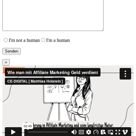
I'm not a human
I'm a human
×