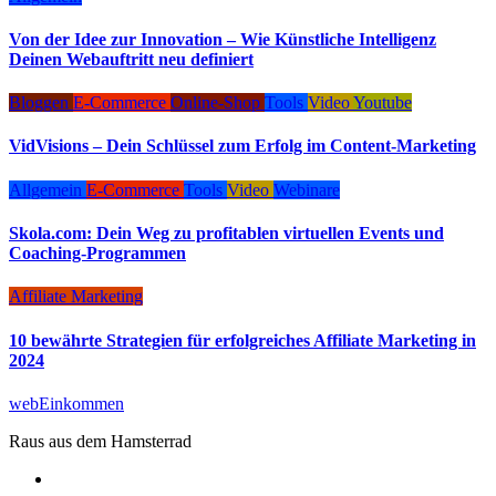
Von der Idee zur Innovation – Wie Künstliche Intelligenz
Deinen Webauftritt neu definiert
Bloggen
E-Commerce
Online-Shop
Tools
Video
Youtube
VidVisions – Dein Schlüssel zum Erfolg im Content-Marketing
Allgemein
E-Commerce
Tools
Video
Webinare
Skola.com: Dein Weg zu profitablen virtuellen Events und
Coaching-Programmen
Affiliate Marketing
10 bewährte Strategien für erfolgreiches Affiliate Marketing in
2024
webEinkommen
Raus aus dem Hamsterrad