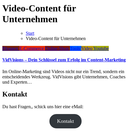
Video-Content für
Unternehmen
Start
Video-Content für Unternehmen
Bloggen
E-Commerce
Online-Shop
Tools
Video
Youtube
VidVisions – Dein Schlüssel zum Erfolg im Content-Marketing
Im Online-Marketing sind Videos nicht nur ein Trend, sondern ein
entscheidendes Werkzeug. VidVisions gibt Unternehmen, Coaches
und Experten…
Kontakt
Du hast Fragen,, schick uns hier eine eMail:
Kontakt